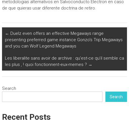
metodologias alternativos en Salvoconducto Electron en caso
de que quieras usar diferente doctrina de retiro.
←
Duelz even offers an effective Megaways range
presenting preferred game instance Gonzo’s Trip Megaways
and you can Wolf Legend Megaways
Les liberalite sans avoir de archive : qu’est-ce qu’il semble ca
les plus , ! quoi fonctionnent-eux-memes ?
→
Search
Search
Recent Posts