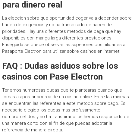
para dinero real
La eleccion sobre que oportunidad coger va a depender sobre
hacen de exigencias y no ha transpirado de hacen de
prioridades. Hay una diferentes metodos de paga que hay
disponibles con manga larga diferentes prestaciones.
Enseguida se puede observar las superiores posibilidades a
Pasaporte Electron para utilizar sobre casinos en internet:
FAQ : Dudas asiduos sobre los
casinos con Pase Electron
Tenemos numerosas dudas que te plantearas cuando que
tomas a apostar acerca de un casino online. Entre las mismas
se encuentran las referentes a este metodo sobre pago. Es
necesario elegido los dudas mas profusamente
comprometidos y no ha transpirado los hemos respondido de
una manera corto con el fin de que puedas adoptar la
referencia de manera directa.