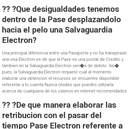
?? ?Que desigualdades tenemos
dentro de la Pase desplazandolo
hacia el pelo una Salvaguardia
Electron?
Una principal diferencia entre una Pasaporte y no ha transpirado
una visa Electron es de que la Pase es una postal de Credito y
tambien en la Salvaguardia Electron seri�a de debito. Asi�
pues, la Salvaguardia Electron requiere cual al momento
elaborar una obtencion el recursos se encuentre disponible
referente a tu cuenta.Nunca olvides que puedes utilizarla
acerca de cualquiera de los casinos en internet recomendados
?? ?De que manera elaborar las
retribucion con el pasar del
tiempo Pase Electron referente a