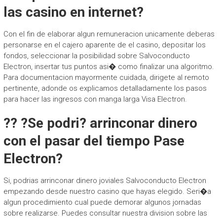
las casino en internet?
Con el fin de elaborar algun remuneracion unicamente deberas
personarse en el cajero aparente de el casino, depositar los
fondos, seleccionar la posibilidad sobre Salvoconducto
Electron, insertar tus puntos asi� como finalizar una algoritmo.
Para documentacion mayormente cuidada, dirigete al remoto
pertinente, adonde os explicamos detalladamente los pasos
para hacer las ingresos con manga larga Visa Electron.
?? ?Se podri? arrinconar dinero
con el pasar del tiempo Pase
Electron?
Si, podrias arrinconar dinero joviales Salvoconducto Electron
empezando desde nuestro casino que hayas elegido. Seri�a
algun procedimiento cual puede demorar algunos jornadas
sobre realizarse. Puedes consultar nuestra division sobre las