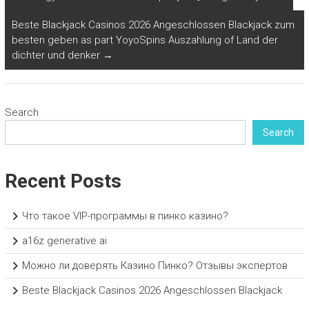
Beste Blackjack Casinos 2026 Angeschlossen Blackjack zum
besten geben as part YoyoSpins Auszahlung of Land der
dichter und denker
→
Search
Search
Recent Posts
Что такое VIP-программы в пинко казино?
a16z generative ai
Можно ли доверять Казино Пинко? Отзывы экспертов
Beste Blackjack Casinos 2026 Angeschlossen Blackjack