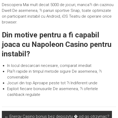
Descopera Mai mult decat 5000 de jocuri, manca?i din cazinou
Dwell De asemenea, ?i pariuri sportive Snap, toate optimizate
on participant instabil cu Android, iOS Teatru de operare orice
browser.
Din motive pentru a fi capabil
joaca cu Napoleon Casino pentru
instabil?
In locul descarcari necesare, comparat imediat
Pla?i rapide in timpul metode sigure De asemenea, ?i
convenabile
Jocuri din top Aproape peste tot ?i Indiferent unde
Exploit fiecare bonusurile De asemenea, ?i ofertele
cashback regulate
←
Energy Casino bonus bez depozytu � od go otrzymac?