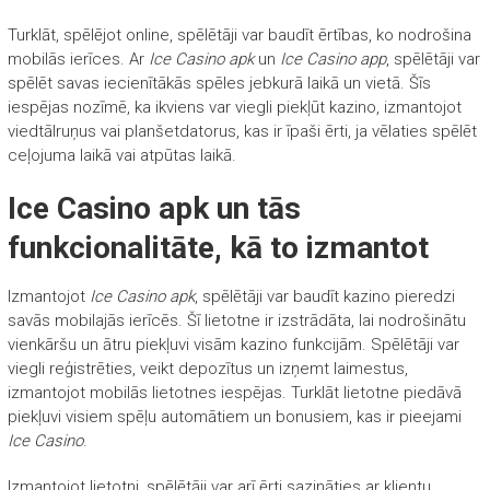
Turklāt, spēlējot online, spēlētāji var baudīt ērtības, ko nodrošina
mobilās ierīces. Ar
Ice Casino apk
un
Ice Casino app
, spēlētāji var
spēlēt savas iecienītākās spēles jebkurā laikā un vietā. Šīs
iespējas nozīmē, ka ikviens var viegli piekļūt kazino, izmantojot
viedtālruņus vai planšetdatorus, kas ir īpaši ērti, ja vēlaties spēlēt
ceļojuma laikā vai atpūtas laikā.
Ice Casino apk un tās
funkcionalitāte, kā to izmantot
Izmantojot
Ice Casino apk
, spēlētāji var baudīt kazino pieredzi
savās mobilajās ierīcēs. Šī lietotne ir izstrādāta, lai nodrošinātu
vienkāršu un ātru piekļuvi visām kazino funkcijām. Spēlētāji var
viegli reģistrēties, veikt depozītus un izņemt laimestus,
izmantojot mobilās lietotnes iespējas. Turklāt lietotne piedāvā
piekļuvi visiem spēļu automātiem un bonusiem, kas ir pieejami
Ice Casino
.
Izmantojot lietotni, spēlētāji var arī ērti sazināties ar klientu