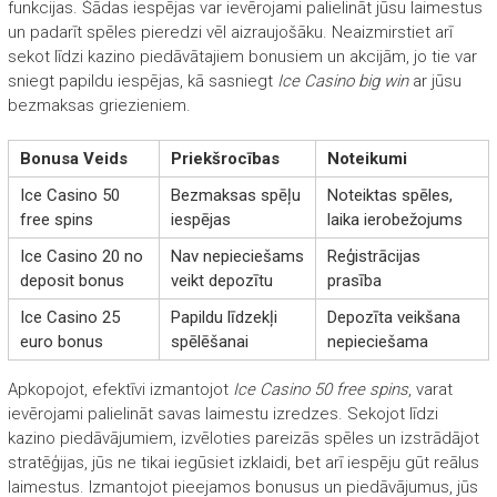
funkcijas. Šādas iespējas var ievērojami palielināt jūsu laimestus
un padarīt spēles pieredzi vēl aizraujošāku. Neaizmirstiet arī
sekot līdzi kazino piedāvātajiem bonusiem un akcijām, jo tie var
sniegt papildu iespējas, kā sasniegt
Ice Casino big win
ar jūsu
bezmaksas griezieniem.
Bonusa Veids
Priekšrocības
Noteikumi
Ice Casino 50
Bezmaksas spēļu
Noteiktas spēles,
free spins
iespējas
laika ierobežojums
Ice Casino 20 no
Nav nepieciešams
Reģistrācijas
deposit bonus
veikt depozītu
prasība
Ice Casino 25
Papildu līdzekļi
Depozīta veikšana
euro bonus
spēlēšanai
nepieciešama
Apkopojot, efektīvi izmantojot
Ice Casino 50 free spins
, varat
ievērojami palielināt savas laimestu izredzes. Sekojot līdzi
kazino piedāvājumiem, izvēloties pareizās spēles un izstrādājot
stratēģijas, jūs ne tikai iegūsiet izklaidi, bet arī iespēju gūt reālus
laimestus. Izmantojot pieejamos bonusus un piedāvājumus, jūs