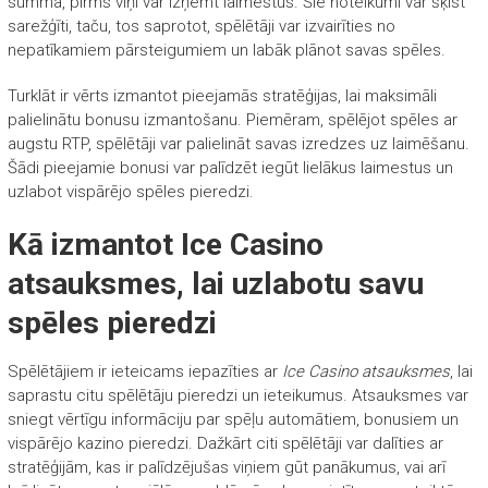
summa, pirms viņi var izņemt laimestus. Šie noteikumi var šķist
sarežģīti, taču, tos saprotot, spēlētāji var izvairīties no
nepatīkamiem pārsteigumiem un labāk plānot savas spēles.
Turklāt ir vērts izmantot pieejamās stratēģijas, lai maksimāli
palielinātu bonusu izmantošanu. Piemēram, spēlējot spēles ar
augstu RTP, spēlētāji var palielināt savas izredzes uz laimēšanu.
Šādi pieejamie bonusi var palīdzēt iegūt lielākus laimestus un
uzlabot vispārējo spēles pieredzi.
Kā izmantot Ice Casino
atsauksmes, lai uzlabotu savu
spēles pieredzi
Spēlētājiem ir ieteicams iepazīties ar
Ice Casino atsauksmes
, lai
saprastu citu spēlētāju pieredzi un ieteikumus. Atsauksmes var
sniegt vērtīgu informāciju par spēļu automātiem, bonusiem un
vispārējo kazino pieredzi. Dažkārt citi spēlētāji var dalīties ar
stratēģijām, kas ir palīdzējušas viņiem gūt panākumus, vai arī